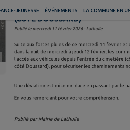
MARTELLARD (CÔTÉ LATHUILE)
FANCE-JEUNESSE
ÉVÉNEMENTS
LA COMMUNE EN UN
(CÔTÉ DOUSSARD)
Publié le mercredi 11 février 2026 - Lathuile
Suite aux fortes pluies de ce mercredi 11 février et
dans la nuit de mercredi à jeudi 12 février, les com
l'accès aux véhicules depuis l'entrée du cimetière (cô
côté Doussard), pour sécuriser les cheminements n
Une déviation est mise en place en passant par le 
En vous remerciant pour votre compréhension.
Publié par Mairie de Lathuile