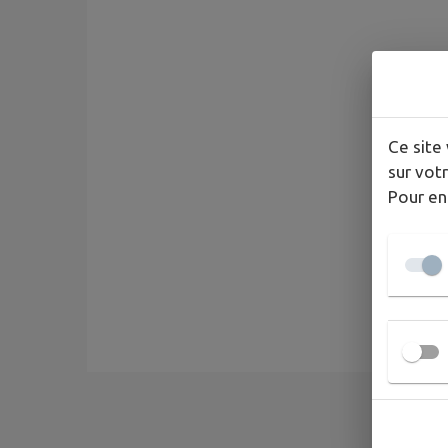
Ce site 
sur votr
Pour en