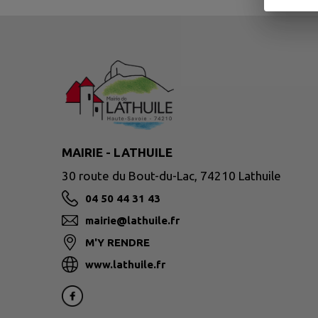
MAIRIE - LATHUILE
30 route du Bout-du-Lac, 74210 Lathuile
04 50 44 31 43
mairie@lathuile.fr
M'Y RENDRE
www.lathuile.fr