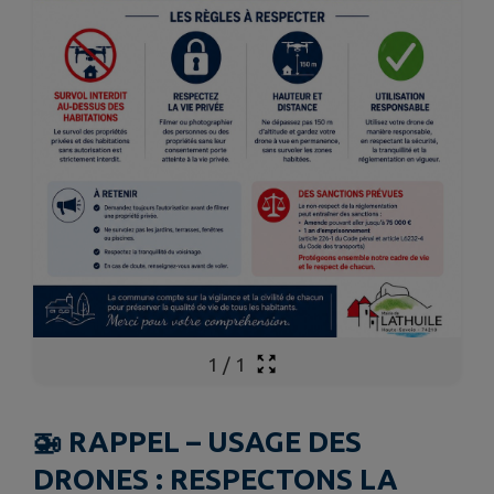
1
/
1
🚁 RAPPEL – USAGE DES
DRONES : RESPECTONS LA