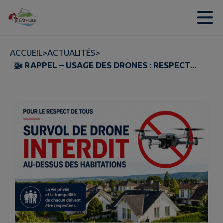
Contenu
Menu
Recherche
Pied de page
ACCUEIL
>
ACTUALITÉS
>
🚁 RAPPEL – USAGE DES DRONES : RESPECT...