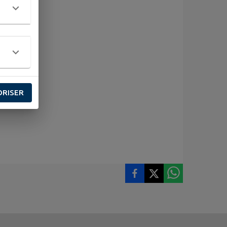
ORISER