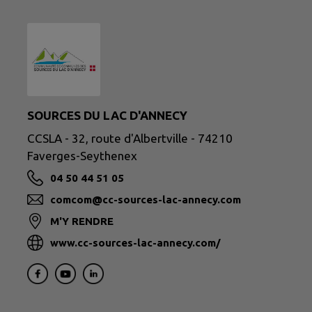
SOURCES DU LAC D'ANNECY
CCSLA - 32, route d'Albertville - 74210
Faverges-Seythenex
04 50 44 51 05
comcom@cc-sources-lac-annecy.com
M'Y RENDRE
www.cc-sources-lac-annecy.com/