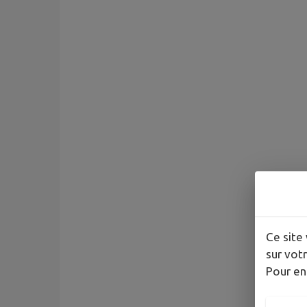
Ce site 
sur votr
Pour en