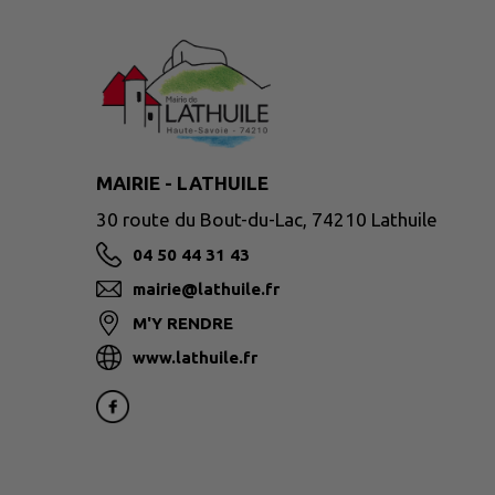
MAIRIE - LATHUILE
30 route du Bout-du-Lac, 74210 Lathuile
04 50 44 31 43
mairie@lathuile.fr
M'Y RENDRE
www.lathuile.fr