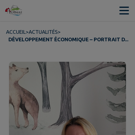
Contenu
Menu
Recherche
Pied de page
ACCUEIL
>
ACTUALITÉS
>
DÉVELOPPEMENT ÉCONOMIQUE – PORTRAIT D...