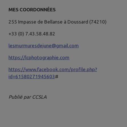
MES COORDONNÉES
255 Impasse de Bellanse à Doussard (74210)
+33 (0) 7.43.58.48.82
lesmurmuresdejune@gmail.com
https://lcphotographie.com
https://www.facebook.com/profile.php?
id=61580271945603
#
Publié par CCSLA