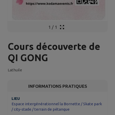
1
/
1
Cours découverte de
QI GONG
Lathuile
INFORMATIONS PRATIQUES
LIEU
Espace intergénérationnel la Bornette / Skate park
/ city-stade / terrain de pétanque