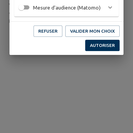
Venez découvrir avec Amélie, cette pratique
Mesure d'audience (Matomo)
douce qui harmonise le corps et l'esprit, et
profitez de l'été autrement.
REFUSER
VALIDER MON CHOIX
AUTORISER