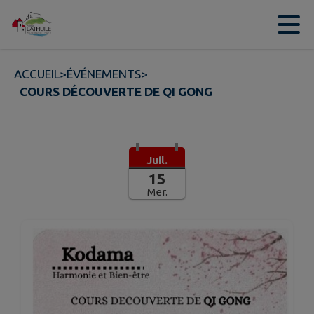
Contenu
Menu
Recherche
Pied de page
ACCUEIL
>
ÉVÉNEMENTS
>
COURS DÉCOUVERTE DE QI GONG
Juil.
15
Mer.