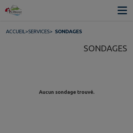
Contenu
Menu
Recherche
Pied de page
ACCUEIL
>
SERVICES
>
SONDAGES
SONDAGES
Aucun sondage trouvé.